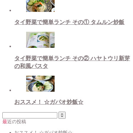
タイ野菜で簡単ランチ その① タムルン炒飯
タイ野菜で簡単ランチ その② ハヤトウリ新芽
の和風パスタ
おススメ！ ☆ガパオ炒飯☆
最近の投稿
おススメ！ ☆ガパオ炒飯☆