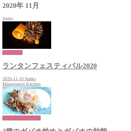
2020年 11月
Junko
My gallery
ランタンフェスティバル2020
2020-11-10
Junko
Mangosteen Kitchen
Mangosteen Kitchen