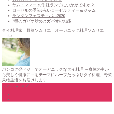
ヤム・ママー お手軽ランチにいかがですか？
ローゼルの季節♪赤いローゼルティー＆ジャム
ランタンフェスティバル2020
3種のガパオ炒めとガパオの効能
タイ料理家 野菜ソムリエ オーガニック料理ソムリエ
Junko
バンコク発ベジ―でオーガニックなタイ料理 ～身体の中か
ら美しく健康に～をテーマにハーブたっぷりタイ料理、野菜
果物生活をお届けします
＼ Follow me ／