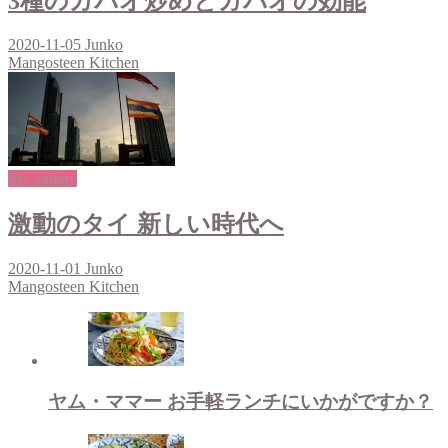
3種のガパオ炒めとガパオの効能
2020-11-05
Junko
Mangosteen Kitchen
My gallery
激動のタイ 新しい時代へ
2020-11-01
Junko
Mangosteen Kitchen
ヤム・ママー お手軽ランチにいかがですか？