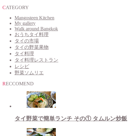
CATEGORY
Mangosteen Kitchen
My gallery
Walk around Bangkok
おうちタイ料理
タイの市場
タイの野菜果物
タイ料理
タイ料理レストラン
レシピ
野菜ソムリエ
RECCOMEND
タイ野菜で簡単ランチ その① タムルン炒飯