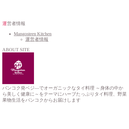
運営者情報
Mangosteen Kitchen
運営者情報
ABOUT SITE
バンコク発ベジ―でオーガニックなタイ料理 ～身体の中か
ら美しく健康に～をテーマにハーブたっぷりタイ料理、野菜
果物生活をバンコクからお届けします