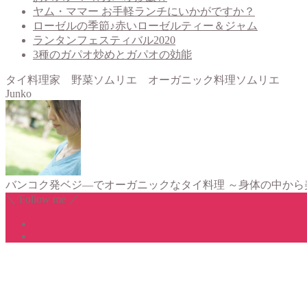
ヤム・ママー お手軽ランチにいかがですか？
ローゼルの季節♪赤いローゼルティー＆ジャム
ランタンフェスティバル2020
3種のガパオ炒めとガパオの効能
タイ料理家 野菜ソムリエ オーガニック料理ソムリエ
Junko
バンコク発ベジ―でオーガニックなタイ料理 ～身体の中か
＼ Follow me ／