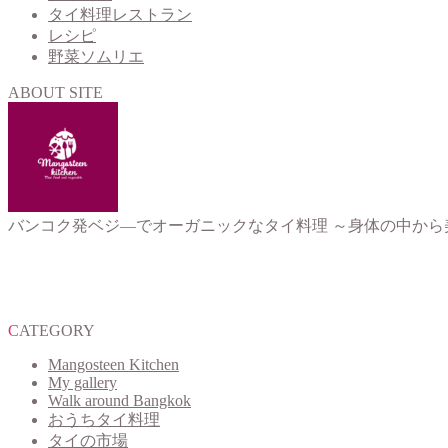
タイ料理レストラン
レシピ
野菜ソムリエ
ABOUT SITE
バンコク発ベジ―でオーガニックなタイ料理 ～身体の中か
CATEGORY
Mangosteen Kitchen
My gallery
Walk around Bangkok
おうちタイ料理
タイの市場