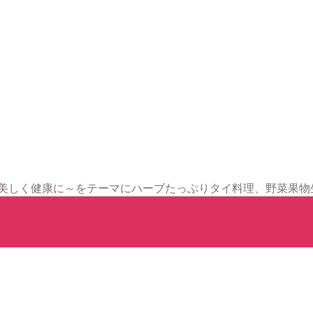
ら美しく健康に～をテーマにハーブたっぷりタイ料理、野菜果物